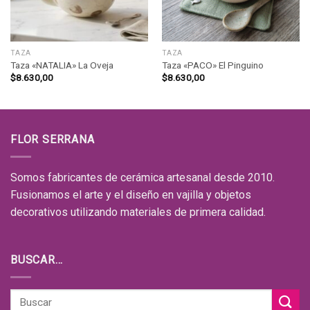
TAZA
TAZA
Taza «NATALIA» La Oveja
Taza «PACO» El Pinguino
$
8.630,00
$
8.630,00
FLOR SERRANA
Somos fabricantes de cerámica artesanal desde 2010.
Fusionamos el arte y el diseño en vajilla y objetos
decorativos utilizando materiales de primera calidad.
BUSCAR…