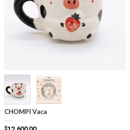
CHOMPI Vaca
$
12.600,00